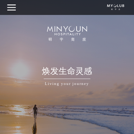
关于明宇商旅
焕发生命灵感
集团概览
Living your journey
我们的品牌
目的地探索
商务出行