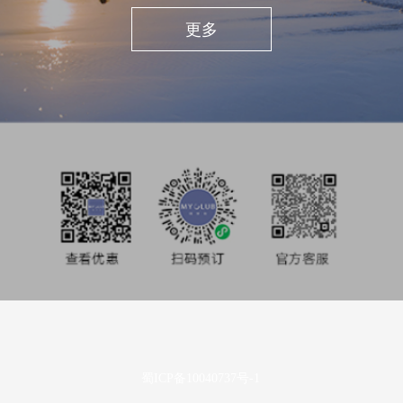
私享旅行
更多
酒店业主
投资者关系
媒体中心
使用条款及隐私声明
蜀ICP备10040737号-1