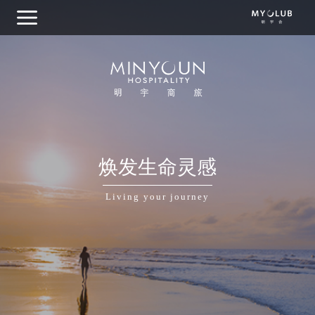
关于明宇商旅
焕发生命灵感
集团概览
Living your journey
我们的品牌
目的地探索
商务出行