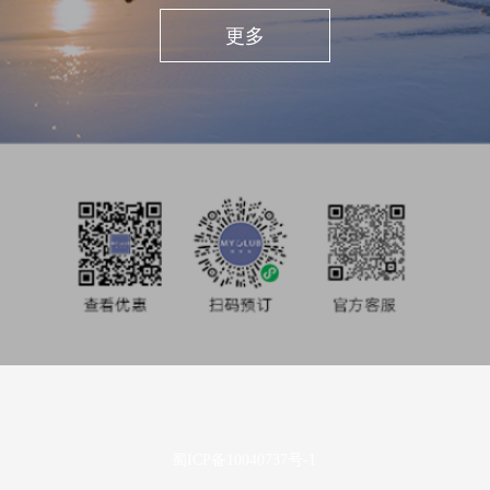
私享旅行
更多
酒店业主
投资者关系
媒体中心
使用条款及隐私声明
蜀ICP备10040737号-1