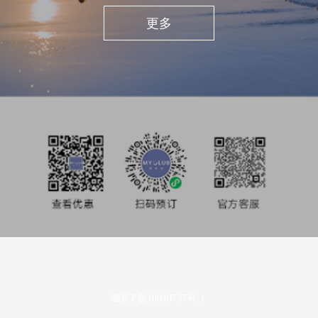
私享旅行
更多
酒店业主
投资者关系
媒体中心
使用条款及隐私声明
蜀ICP备10040737号-1