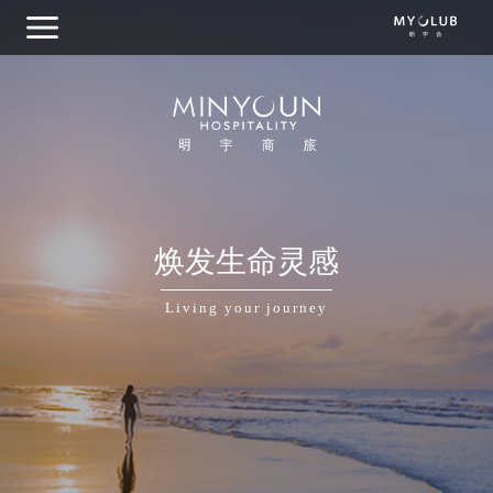
关于明宇商旅
焕发生命灵感
集团概览
Living your journey
我们的品牌
目的地探索
商务出行