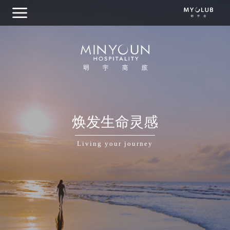
关于明宇商旅
焕发生命灵感
集团概览
Living your journey
我们的品牌
目的地探索
商务出行