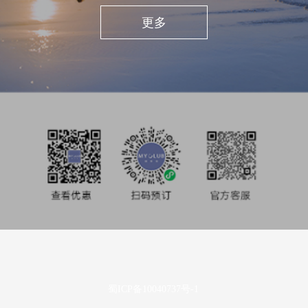
私享旅行
更多
酒店业主
投资者关系
媒体中心
使用条款及隐私声明
蜀ICP备10040737号-1